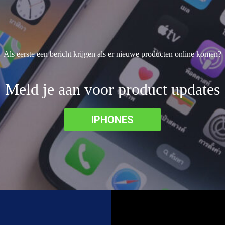
Als eerste een bericht krijgen als er nieuwe producten online komen?
Meld je aan voor product updates
IPHONES