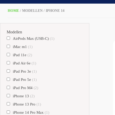
HOME
/ MODELLEN / IPHONE 14
Modellen
AirPods Max (USB-C)
(1)
iMac m1
(1)
iPad 11e
(2)
iPad Air 6e
(1)
iPad Pro 3e
(1)
iPad Pro 5e
(1)
iPad Pro M4
(2)
iPhone 13
(2)
iPhone 13 Pro
(1)
iPhone 14 Pro Max
(1)