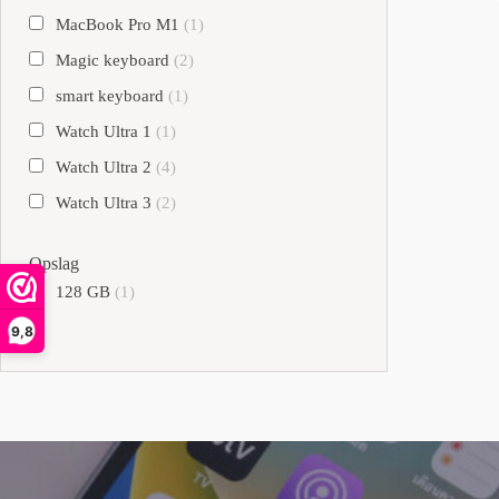
MacBook Pro M1
(1)
Magic keyboard
(2)
smart keyboard
(1)
Watch Ultra 1
(1)
Watch Ultra 2
(4)
Watch Ultra 3
(2)
Opslag
128 GB
(1)
9,8