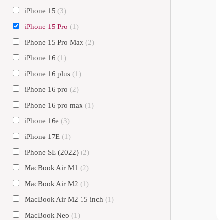
iPhone 15
(3)
iPhone 15 Pro
(1)
iPhone 15 Pro Max
(2)
iPhone 16
(1)
iPhone 16 plus
(1)
iPhone 16 pro
(2)
iPhone 16 pro max
(1)
iPhone 16e
(3)
iPhone 17E
(1)
iPhone SE (2022)
(2)
MacBook Air M1
(2)
MacBook Air M2
(1)
MacBook Air M2 15 inch
(1)
MacBook Neo
(1)