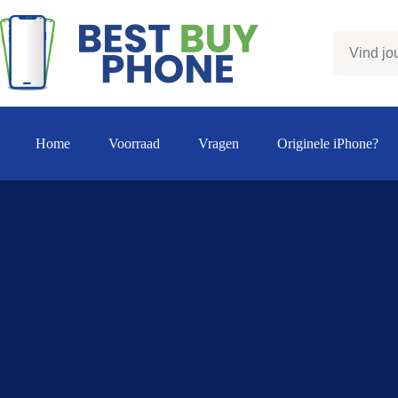
Ga
naar
de
inhoud
Home
Voorraad
Vragen
Originele iPhone?