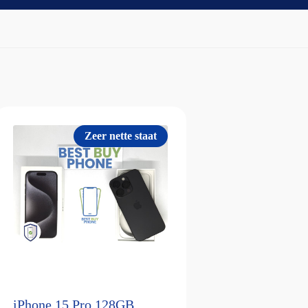
Zeer nette staat
iPhone 15 Pro 128GB