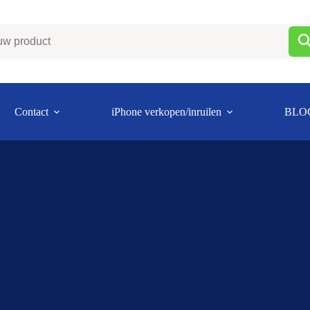
Contact
iPhone verkopen/inruilen
BLO