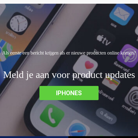
Als eerste een bericht krijgen als er nieuwe producten online komen?
Meld je aan voor product updates
IPHONES