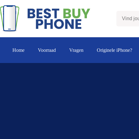
Ga
naar
de
inhoud
Home
Voorraad
Vragen
Originele iPhone?