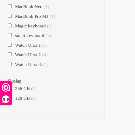
MacBook Neo
(1)
MacBook Pro M1
(1)
Magic keyboard
(2)
smart keyboard
(1)
Watch Ultra 1
(1)
Watch Ultra 2
(4)
Watch Ultra 3
(1)
Opslag
256 GB
(1)
128 GB
(1)
9,8