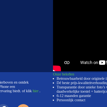
Onze beloften
Betrouwbaarheid door originele 
hierboven en ontdek
Dé beste prijs-kwaliteitverhoudin
Phone een
Transparantie door unieke foto’s 
rvaring biedt. of klik
hier
.
daadwerkelijke toestel + batterijc
6-12 maanden garantie
Persoonlijk contact